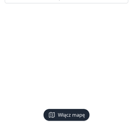
Włącz mapę