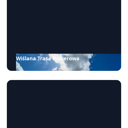
Wiślana Trasa Rowerowa