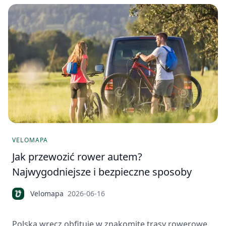
VELOMAPA
Jak przewozić rower autem?
Najwygodniejsze i bezpieczne sposoby
Velomapa
2026-06-16
Polska wręcz obfituje w znakomite trasy rowerowe.