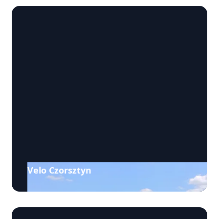
Velo Czorsztyn