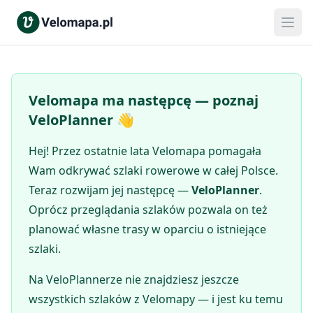
Velomapa ma następcę — poznaj
VeloPlanner 👋
Hej! Przez ostatnie lata Velomapa pomagała
Wam odkrywać szlaki rowerowe w całej Polsce.
Teraz rozwijam jej następcę —
VeloPlanner
.
Oprócz przeglądania szlaków pozwala on też
planować własne trasy w oparciu o istniejące
szlaki.
Na VeloPlannerze nie znajdziesz jeszcze
wszystkich szlaków z Velomapy — i jest ku temu