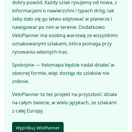
dobry powód. Każdy szlak rysujemy od nowa, z
informacjami o nawierzchni i typach dróg, tak
żeby dało się go łatwo edytować w planerze i
nawigować po nim w terenie. Dodatkowo
VeloPlanner ma osobną warstwę ze wszystkimi
oznakowanymi szlakami, która pomaga przy
rysowaniu własnych tras.
Spokojnie — Velomapa będzie nadal działać w
obecnej formie, więc dostęp do szlaków nie
zniknie.
VeloPlanner to też projekt na przyszłość: działa
na całym świecie, w wielu językach, ze szlakami
z całej Europy.
Wypróbuj VeloPlanner