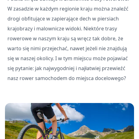
W zasadzie w każdym regionie kraju można znaleźć
drogi obfitujące w zapierające dech w piersiach
krajobrazy i malownicze widoki. Niektóre trasy
rowerowe w naszym kraju są wręcz tak dobre, że
warto się nimi przejechać, nawet jeżeli nie znajdują
się w naszej okolicy. I w tym miejscu może pojawiać
się pytanie: jak najwygodniej i najłatwiej przewieźć
nasz rower samochodem do miejsca docelowego?