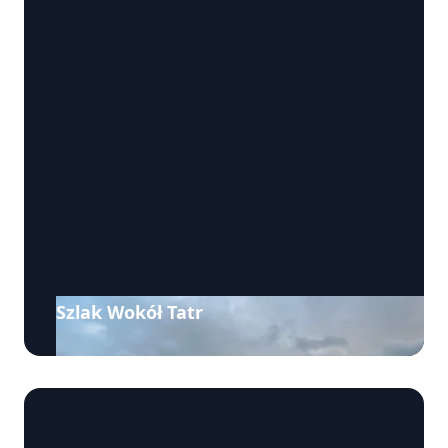
Szlak Wokół Tatr