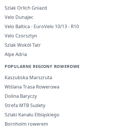
Szlak Orlich Gniazd
Velo Dunajec
Velo Baltica - EuroVelo 10/13 - R10
Velo Czorsztyn
Szlak Wokół Tatr
Alpe Adria
POPULARNE REGIONY ROWEROWE
Kaszubska Marszruta
Wiślana Trasa Rowerowa
Dolina Baryczy
Strefa MTB Sudety
Szlaki Kanału Elbląskiego
Bornholm rowerem