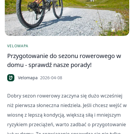
VELOMAPA
Przygotowanie do sezonu rowerowego w
domu - sprawdź nasze porady!
Velomapa
2026-04-08
Dobry sezon rowerowy zaczyna się dużo wcześniej
niż pierwsza słoneczna niedziela. Jeśli chcesz wejść w
wiosnę z lepszą kondycją, większą siłą i mniejszym
ryzykiem przeciążeń, warto zadbać o przygotowanie
już w domu. To rozwiązanie sprawdza się nie tylko