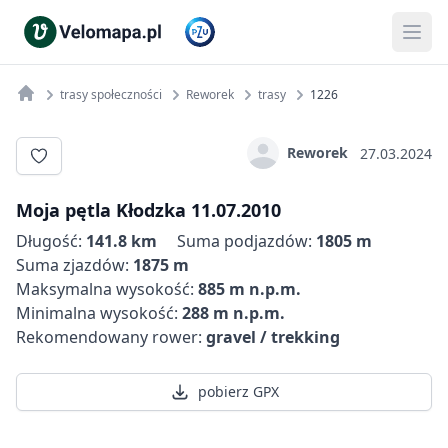
trasy społeczności
Reworek
trasy
1226
Reworek
27.03.2024
Moja pętla Kłodzka 11.07.2010
Długość:
141.8 km
Suma podjazdów:
1805 m
Suma zjazdów:
1875 m
Maksymalna wysokość:
885 m n.p.m.
Minimalna wysokość:
288 m n.p.m.
Rekomendowany rower:
gravel / trekking
pobierz GPX