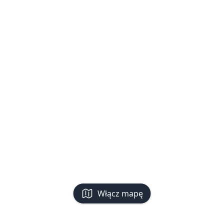
Włącz mapę