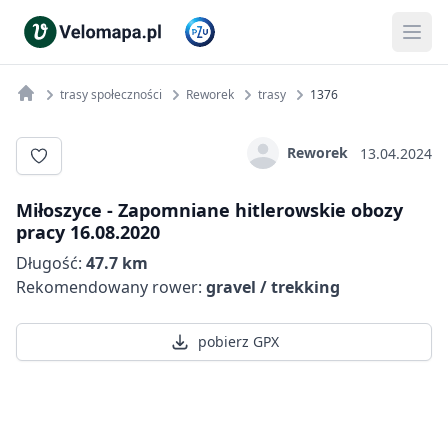
trasy społeczności
Reworek
trasy
1376
Reworek
13.04.2024
Miłoszyce - Zapomniane hitlerowskie obozy
pracy 16.08.2020
Długość:
47.7 km
Rekomendowany rower:
gravel / trekking
pobierz GPX