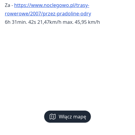
Za -
https://www.noclegowo.pl/trasy-
rowerowe/2007/przez-pradoline-odry
6h 31min. 42s 21,47km/h max. 45,95 km/h
Włącz mapę