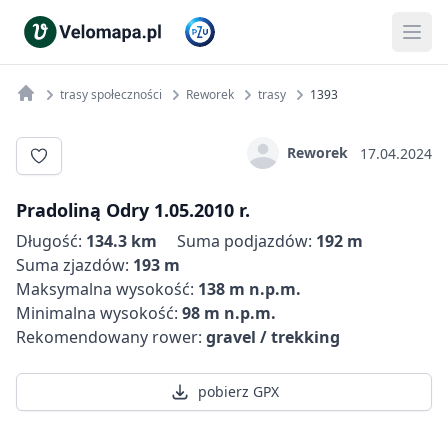
trasy społeczności
Reworek
trasy
1393
Reworek
17.04.2024
Pradoliną Odry 1.05.2010 r.
Długość:
134.3 km
Suma podjazdów:
192 m
Suma zjazdów:
193 m
Maksymalna wysokość:
138 m n.p.m.
Minimalna wysokość:
98 m n.p.m.
Rekomendowany rower:
gravel / trekking
pobierz GPX