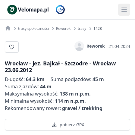
trasy społeczności
Reworek
trasy
1428
Reworek
21.04.2024
Wrocław - jez. Bajkał - Szczodre - Wrocław
23.06.2012
Długość:
64.3 km
Suma podjazdów:
45 m
Suma zjazdów:
44 m
Maksymalna wysokość:
138 m n.p.m.
Minimalna wysokość:
114 m n.p.m.
Rekomendowany rower:
gravel / trekking
pobierz GPX