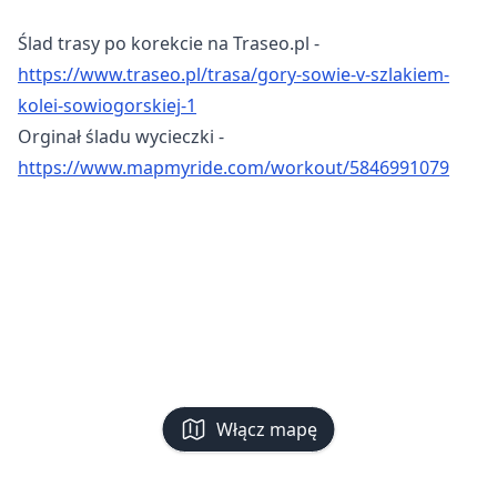
Ślad trasy po korekcie na Traseo.pl -
https://www.traseo.pl/trasa/gory-sowie-v-szlakiem-
kolei-sowiogorskiej-1
Orginał śladu wycieczki -
https://www.mapmyride.com/workout/5846991079
Włącz mapę