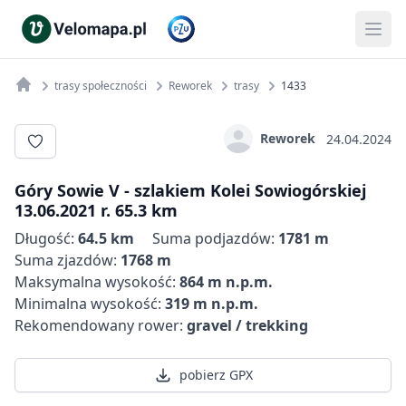
trasy społeczności
Reworek
trasy
1433
Reworek
24.04.2024
Góry Sowie V - szlakiem Kolei Sowiogórskiej
13.06.2021 r. 65.3 km
Długość:
64.5 km
Suma podjazdów:
1781 m
Suma zjazdów:
1768 m
Maksymalna wysokość:
864 m n.p.m.
Minimalna wysokość:
319 m n.p.m.
Rekomendowany rower:
gravel / trekking
pobierz GPX