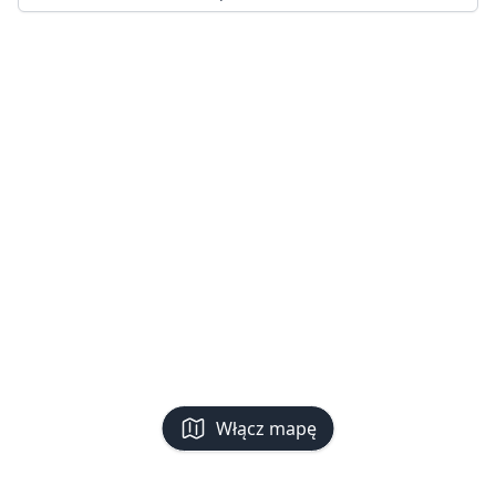
Włącz mapę