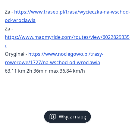
Za -
https://www.traseo.pl/trasa/wycieczka-na-wschod-
od-wroclawia
Za -
https://www.mapmyride.com/routes/view/6022829335
/
Oryginał -
https://www.noclegowo.pl/trasy-
rowerowe/1727/na-wschod-od-wroclawia
63.11 km 2h 36min max 36,84 km/h
Włącz mapę