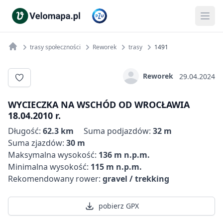
trasy społeczności
Reworek
trasy
1491
Reworek
29.04.2024
WYCIECZKA NA WSCHÓD OD WROCŁAWIA
18.04.2010 r.
Długość:
62.3 km
Suma podjazdów:
32 m
Suma zjazdów:
30 m
Maksymalna wysokość:
136 m n.p.m.
Minimalna wysokość:
115 m n.p.m.
Rekomendowany rower:
gravel / trekking
pobierz GPX