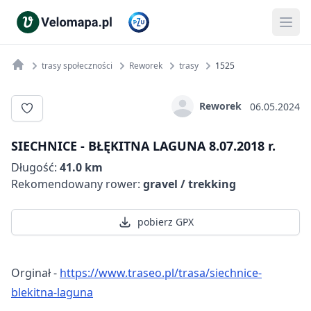
trasy społeczności
Reworek
trasy
1525
Reworek
06.05.2024
SIECHNICE - BŁĘKITNA LAGUNA 8.07.2018 r.
Długość:
41.0 km
Rekomendowany rower:
gravel / trekking
pobierz GPX
Orginał -
https://www.traseo.pl/trasa/siechnice-
blekitna-laguna