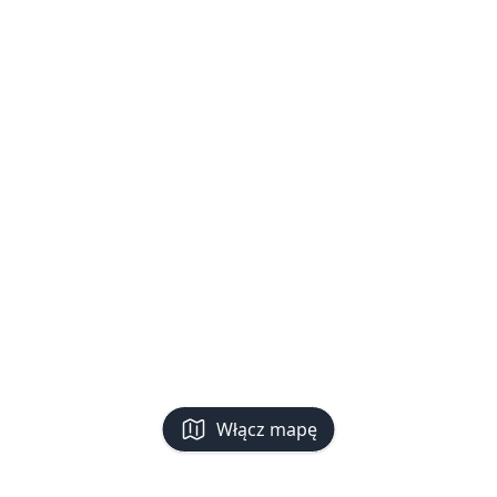
Włącz mapę