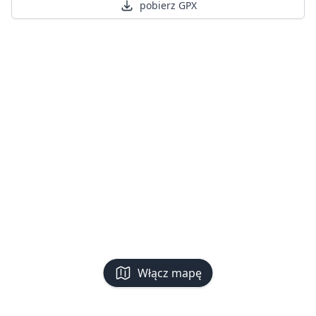
pobierz GPX
Włącz mapę