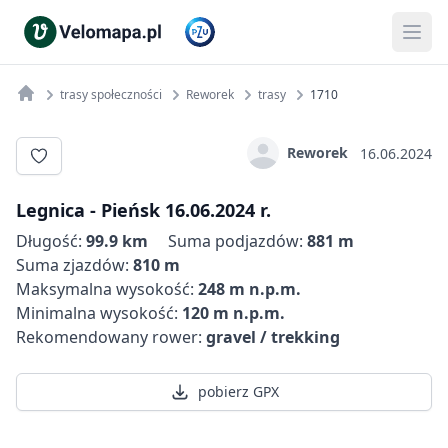
trasy społeczności
Reworek
trasy
1710
Reworek
16.06.2024
Legnica - Pieńsk 16.06.2024 r.
Długość:
99.9 km
Suma podjazdów:
881 m
Suma zjazdów:
810 m
Maksymalna wysokość:
248 m n.p.m.
Minimalna wysokość:
120 m n.p.m.
Rekomendowany rower:
gravel / trekking
pobierz GPX