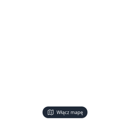
Włącz mapę