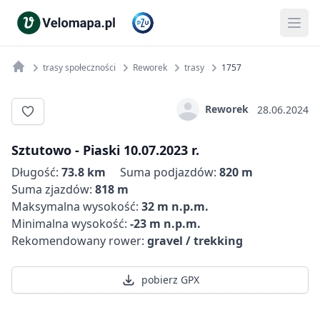
trasy społeczności
Reworek
trasy
1757
Reworek
28.06.2024
Sztutowo - Piaski 10.07.2023 r.
Długość:
73.8 km
Suma podjazdów:
820 m
Suma zjazdów:
818 m
Maksymalna wysokość:
32 m n.p.m.
Minimalna wysokość:
-23 m n.p.m.
Rekomendowany rower:
gravel / trekking
pobierz GPX