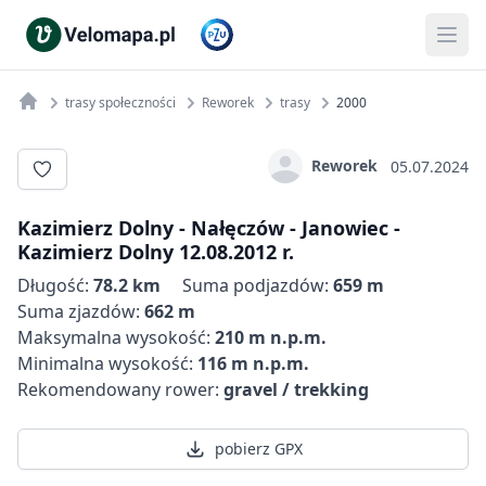
trasy społeczności
Reworek
trasy
2000
Reworek
05.07.2024
Kazimierz Dolny - Nałęczów - Janowiec -
Kazimierz Dolny 12.08.2012 r.
Długość:
78.2 km
Suma podjazdów:
659 m
Suma zjazdów:
662 m
Maksymalna wysokość:
210 m n.p.m.
Minimalna wysokość:
116 m n.p.m.
Rekomendowany rower:
gravel / trekking
pobierz GPX