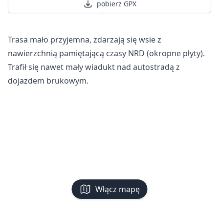
pobierz GPX
Trasa mało przyjemna, zdarzają się wsie z
nawierzchnią pamiętającą czasy NRD (okropne płyty).
Trafił się nawet mały wiadukt nad autostradą z
dojazdem brukowym.
Włącz mapę