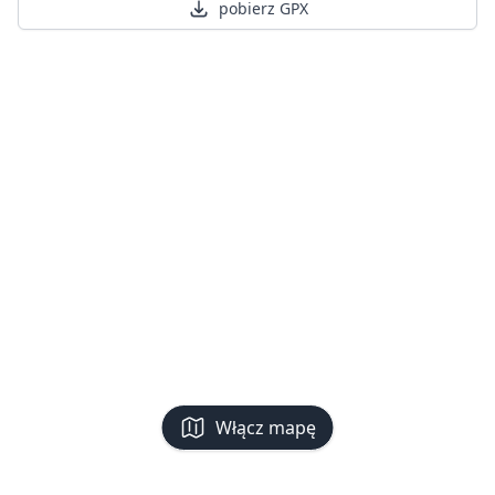
pobierz GPX
Włącz mapę