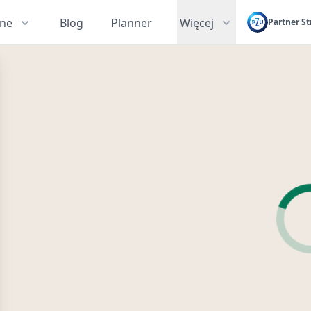
zne
Blog
Planner
Więcej
Partner St