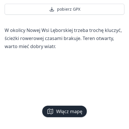
pobierz GPX
W okolicy Nowej Wsi Lęborskiej trzeba trochę kluczyć,
ścieżki rowerowej czasami brakuje. Teren otwarty,
warto mieć dobry wiatr.
Włącz mapę