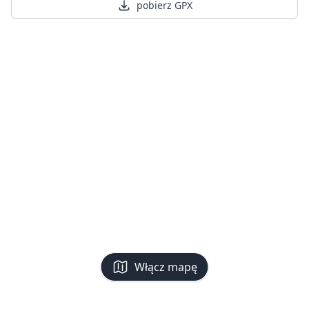
pobierz GPX
Włącz mapę