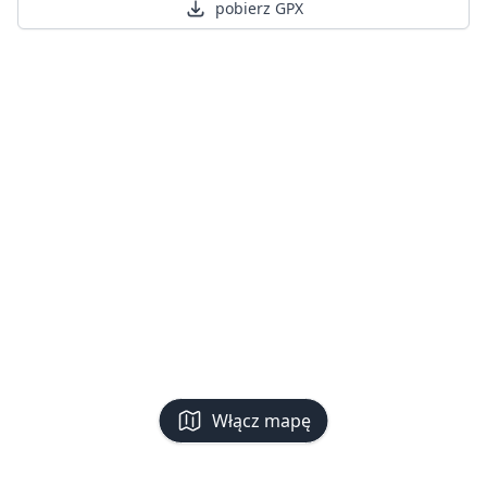
pobierz GPX
Włącz mapę