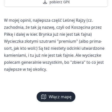
pobierz GPX
W mojej opinii, najlepsza część Leśnej Rajzy (cz.
zachodnia, że tak ją nazwę, czyli od Koszęcina przez
Piłkę i dalej w kier. Brynka już nie jest tak fajna)
Wycieczka złotymi szutrami "premium" (albo prima-
sort, jak kto woli:) Są też niestety odcinki utwardzone
kamieniami, i tu już nie jest tak fajnie. Ale wycieczke
polecam generalnie wszystkim, bo "zbiera" to co jest
najlepsze w tej okolicy.
Włącz mapę