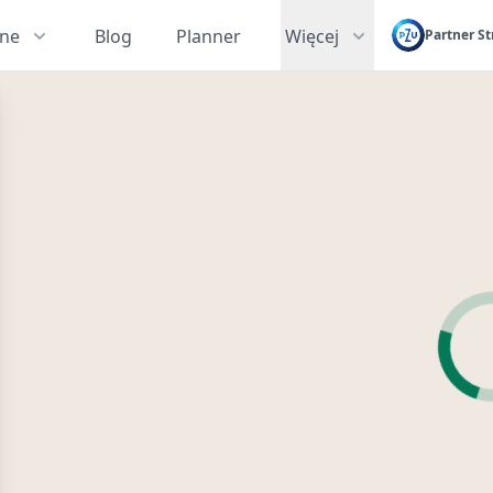
zne
Blog
Planner
Więcej
Partner St