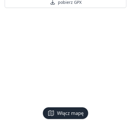
pobierz GPX
Włącz mapę