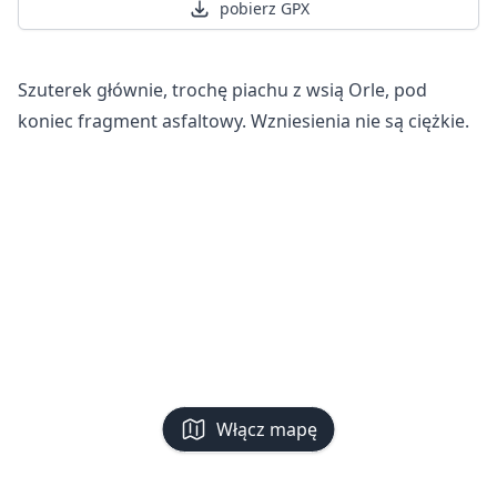
pobierz GPX
Szuterek głównie, trochę piachu z wsią Orle, pod
koniec fragment asfaltowy. Wzniesienia nie są ciężkie.
Włącz mapę