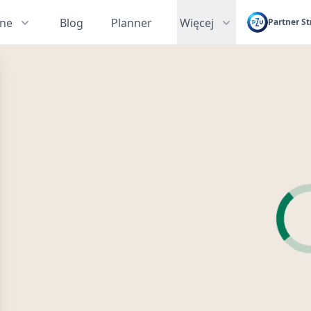
zne
Blog
Planner
Więcej
Partner St