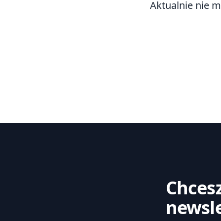
Aktualnie nie 
Chcesz
newsle