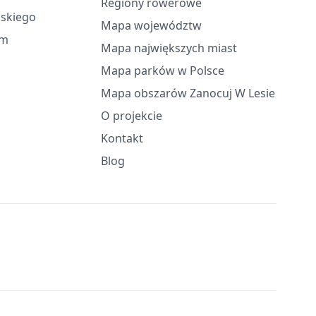
Regiony rowerowe
ąskiego
Mapa województw
em
Mapa największych miast
Mapa parków w Polsce
Mapa obszarów Zanocuj W Lesie
O projekcie
Kontakt
Blog