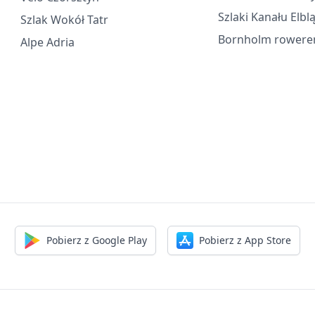
Szlaki Kanału Elbl
Szlak Wokół Tatr
Bornholm rower
Alpe Adria
Pobierz z Google Play
Pobierz z App Store