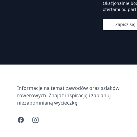
Okazjonalnie bę
ofertami od part
Zapisz się
Informacje na temat zawodów oraz szlaków
rowerowych. Znajdź inspirację i zaplanuj
niezapomnianą wycieczkę.
Facebook
Instagram