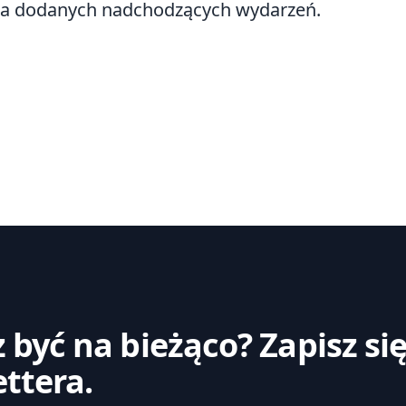
ma dodanych nadchodzących wydarzeń.
 być na bieżąco? Zapisz si
ttera.