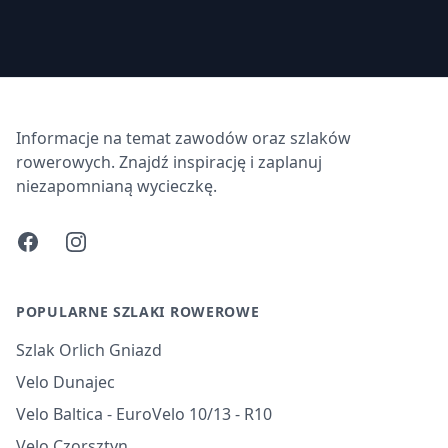
Informacje na temat zawodów oraz szlaków
rowerowych. Znajdź inspirację i zaplanuj
niezapomnianą wycieczkę.
Facebook
Instagram
POPULARNE SZLAKI ROWEROWE
Szlak Orlich Gniazd
Velo Dunajec
Velo Baltica - EuroVelo 10/13 - R10
Velo Czorsztyn