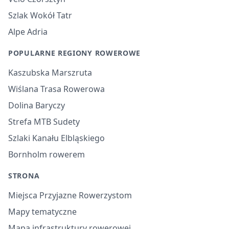
Szlak Wokół Tatr
Alpe Adria
POPULARNE REGIONY ROWEROWE
Kaszubska Marszruta
Wiślana Trasa Rowerowa
Dolina Baryczy
Strefa MTB Sudety
Szlaki Kanału Elbląskiego
Bornholm rowerem
STRONA
Miejsca Przyjazne Rowerzystom
Mapy tematyczne
Mapa infrastruktury rowerowej