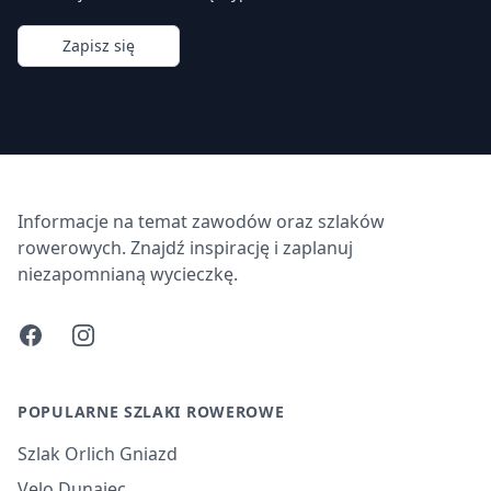
Zapisz się
Informacje na temat zawodów oraz szlaków
rowerowych. Znajdź inspirację i zaplanuj
niezapomnianą wycieczkę.
Facebook
Instagram
POPULARNE SZLAKI ROWEROWE
Szlak Orlich Gniazd
Velo Dunajec