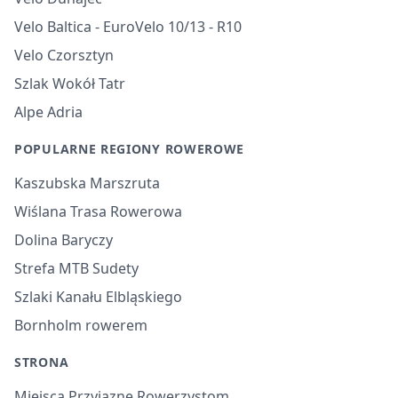
Velo Baltica - EuroVelo 10/13 - R10
Velo Czorsztyn
Szlak Wokół Tatr
Alpe Adria
POPULARNE REGIONY ROWEROWE
Kaszubska Marszruta
Wiślana Trasa Rowerowa
Dolina Baryczy
Strefa MTB Sudety
Szlaki Kanału Elbląskiego
Bornholm rowerem
STRONA
Miejsca Przyjazne Rowerzystom