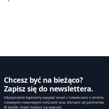
Chcesz być na bieżąco?
Zapisz się do newslettera.
Okazjonalnie będziemy wysyłać email z nowościami o stronie,
ciekawymi rowerowymi treściami oraz ofertami od partnerów.
W każdej chwili możesz się wypisać.