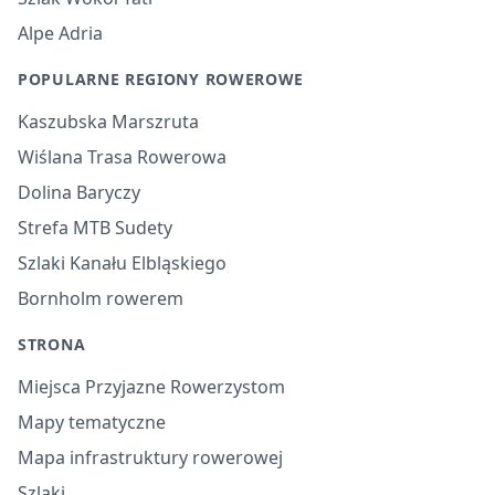
Alpe Adria
POPULARNE REGIONY ROWEROWE
Kaszubska Marszruta
Wiślana Trasa Rowerowa
Dolina Baryczy
Strefa MTB Sudety
Szlaki Kanału Elbląskiego
Bornholm rowerem
STRONA
Miejsca Przyjazne Rowerzystom
Mapy tematyczne
Mapa infrastruktury rowerowej
Szlaki