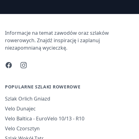
Informacje na temat zawodów oraz szlaków
rowerowych. Znajdź inspirację i zaplanuj
niezapomnianą wycieczkę.
Facebook
Instagram
POPULARNE SZLAKI ROWEROWE
Szlak Orlich Gniazd
Velo Dunajec
Velo Baltica - EuroVelo 10/13 - R10
Velo Czorsztyn
Szlak Wokół Tatr