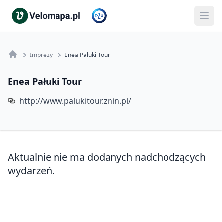
Imprezy
Enea Pałuki Tour
Enea Pałuki Tour
http://www.palukitour.znin.pl/
Aktualnie nie ma dodanych nadchodzących
wydarzeń.