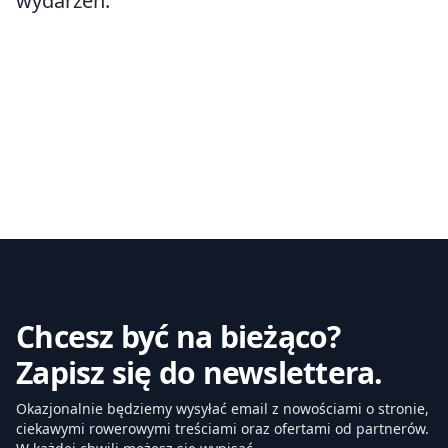
wydarzeń.
Chcesz być na bieżąco?
Zapisz się do newslettera.
Okazjonalnie będziemy wysyłać email z nowościami o stronie,
ciekawymi rowerowymi treściami oraz ofertami od partnerów.