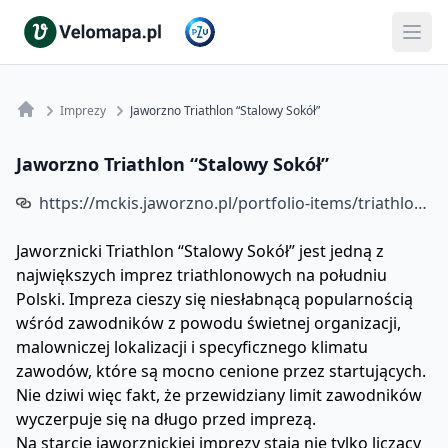
Imprezy
Jaworzno Triathlon “Stalowy Sokół”
Jaworzno Triathlon “Stalowy Sokół”
https://mckis.jaworzno.pl/portfolio-items/triathlon-stalowy-sokol/
Jaworznicki Triathlon “Stalowy Sokół” jest jedną z
największych imprez triathlonowych na południu
Polski. Impreza cieszy się niesłabnącą popularnością
wśród zawodników z powodu świetnej organizacji,
malowniczej lokalizacji i specyficznego klimatu
zawodów, które są mocno cenione przez startujących.
Nie dziwi więc fakt, że przewidziany limit zawodników
wyczerpuje się na długo przed imprezą.
Na starcie jaworznickiej imprezy stają nie tylko liczący