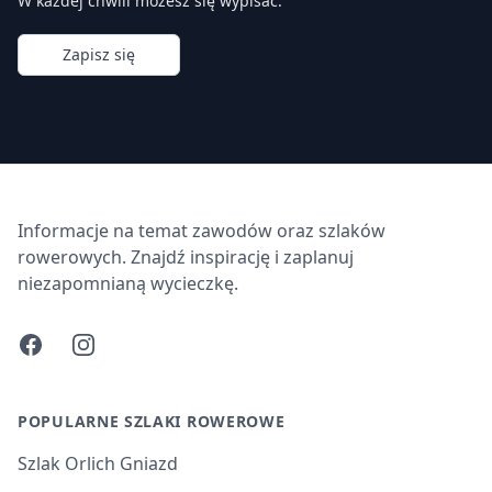
W każdej chwili możesz się wypisać.
Zapisz się
Informacje na temat zawodów oraz szlaków
rowerowych. Znajdź inspirację i zaplanuj
niezapomnianą wycieczkę.
Facebook
Instagram
POPULARNE SZLAKI ROWEROWE
Szlak Orlich Gniazd