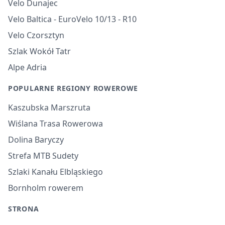
Velo Dunajec
Velo Baltica - EuroVelo 10/13 - R10
Velo Czorsztyn
Szlak Wokół Tatr
Alpe Adria
POPULARNE REGIONY ROWEROWE
Kaszubska Marszruta
Wiślana Trasa Rowerowa
Dolina Baryczy
Strefa MTB Sudety
Szlaki Kanału Elbląskiego
Bornholm rowerem
STRONA