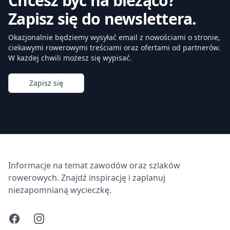
Chcesz być na bieżąco?
Zapisz się do newslettera.
Okazjonalnie będziemy wysyłać email z nowościami o stronie,
ciekawymi rowerowymi treściami oraz ofertami od partnerów.
W każdej chwili możesz się wypisać.
Zapisz się
Informacje na temat zawodów oraz szlaków
rowerowych. Znajdź inspirację i zaplanuj
niezapomnianą wycieczkę.
Facebook
Instagram