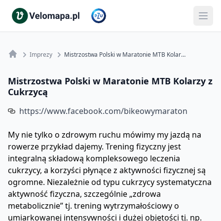
Imprezy
Mistrzostwa Polski w Maratonie MTB Kolarzy z Cukrzycą
Mistrzostwa Polski w Maratonie MTB Kolarzy z
Cukrzycą
https://www.facebook.com/bikeowymaraton
My nie tylko o zdrowym ruchu mówimy my jazdą na
rowerze przykład dajemy. Trening fizyczny jest
integralną składową kompleksowego leczenia
cukrzycy, a korzyści płynące z aktywności fizycznej są
ogromne. Niezależnie od typu cukrzycy systematyczna
aktywność fizyczna, szczególnie „zdrowa
metabolicznie” tj. trening wytrzymałościowy o
umiarkowanej intensywności i dużej objętości tj. np.