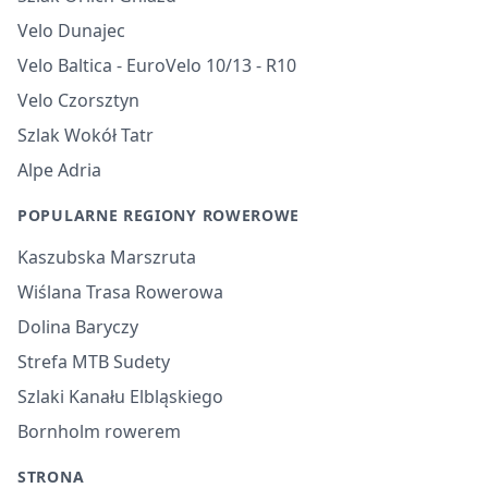
Velo Dunajec
Velo Baltica - EuroVelo 10/13 - R10
Velo Czorsztyn
Szlak Wokół Tatr
Alpe Adria
POPULARNE REGIONY ROWEROWE
Kaszubska Marszruta
Wiślana Trasa Rowerowa
Dolina Baryczy
Strefa MTB Sudety
Szlaki Kanału Elbląskiego
Bornholm rowerem
STRONA