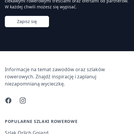
ciekawymi rowerowymi treściami oraz ofertami od partnerów.
W każdej chwili możesz się wypisać.
Zapisz się
Informacje na temat zawodów oraz szlaków
rowerowych. Znajdź inspirację i zaplanuj
niezapomnianą wycieczkę.
Facebook
Instagram
POPULARNE SZLAKI ROWEROWE
Szlak Orlich Gniazd