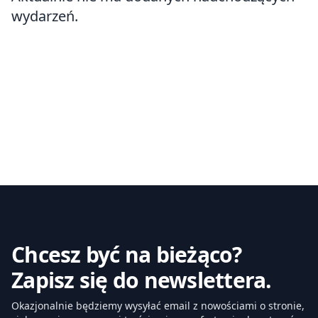
wydarzeń.
Chcesz być na bieżąco?
Zapisz się do newslettera.
Okazjonalnie będziemy wysyłać email z nowościami o stronie,