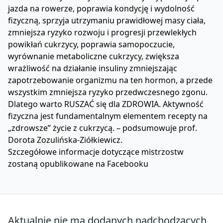
jazda na rowerze, poprawia kondycję i wydolność
fizyczną, sprzyja utrzymaniu prawidłowej masy ciała,
zmniejsza ryzyko rozwoju i progresji przewlekłych
powikłań cukrzycy, poprawia samopoczucie,
wyrównanie metaboliczne cukrzycy, zwiększa
wrażliwość na działanie insuliny zmniejszając
zapotrzebowanie organizmu na ten hormon, a przede
wszystkim zmniejsza ryzyko przedwczesnego zgonu.
Dlatego warto RUSZAĆ się dla ZDROWIA. Aktywność
fizyczna jest fundamentalnym elementem recepty na
„zdrowsze” życie z cukrzycą. – podsumowuje prof.
Dorota Zozulińska-Ziółkiewicz.
Szczegółowe informacje dotyczące mistrzostw
zostaną opublikowane na Facebooku
Aktualnie nie ma dodanych nadchodzących