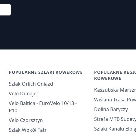
POPULARNE SZLAKI ROWEROWE
POPULARNE REGI
ROWEROWE
Szlak Orlich Gniazd
Kaszubska Marsz
Velo Dunajec
Wiślana Trasa Ro
Velo Baltica - EuroVelo 10/13 -
Dolina Baryczy
R10
Strefa MTB Sudet
Velo Czorsztyn
Szlaki Kanału Elbl
Szlak Wokół Tatr