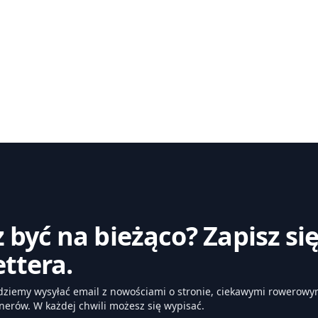
 być na bieżąco? Zapisz si
ttera.
dziemy wysyłać email z nowościami o stronie, ciekawymi rowerowym
nerów. W każdej chwili możesz się wypisać.