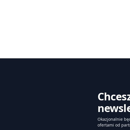
Chcesz
newsle
Okazjonalnie bę
ofertami od part