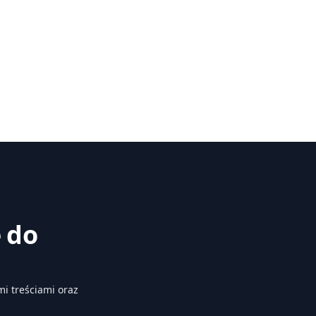
ę do
i treściami oraz