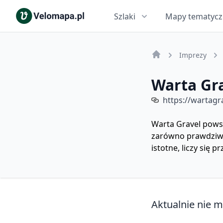
Szlaki
Mapy tematyc
Imprezy
Warta Gr
https://wartagr
Warta Gravel powst
zarówno prawdziwy
istotne, liczy się p
Aktualnie nie 