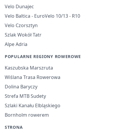
Velo Dunajec
Velo Baltica - EuroVelo 10/13 - R10
Velo Czorsztyn
Szlak Wokół Tatr
Alpe Adria
POPULARNE REGIONY ROWEROWE
Kaszubska Marszruta
Wiślana Trasa Rowerowa
Dolina Baryczy
Strefa MTB Sudety
Szlaki Kanału Elbląskiego
Bornholm rowerem
STRONA