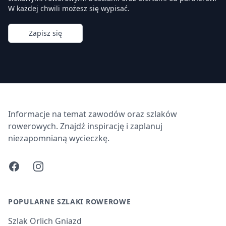
W każdej chwili możesz się wypisać.
Zapisz się
Informacje na temat zawodów oraz szlaków
rowerowych. Znajdź inspirację i zaplanuj
niezapomnianą wycieczkę.
Facebook
Instagram
POPULARNE SZLAKI ROWEROWE
Szlak Orlich Gniazd