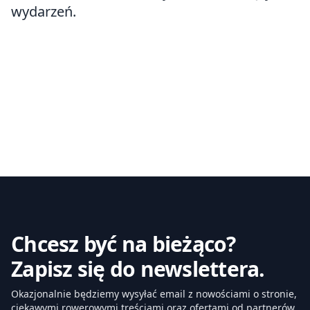
wydarzeń.
Chcesz być na bieżąco?
Zapisz się do newslettera.
Okazjonalnie będziemy wysyłać email z nowościami o stronie,
ciekawymi rowerowymi treściami oraz ofertami od partnerów.