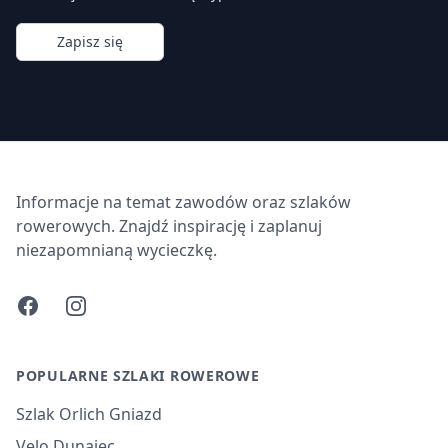
Zapisz się
Informacje na temat zawodów oraz szlaków
rowerowych. Znajdź inspirację i zaplanuj
niezapomnianą wycieczkę.
Facebook
Instagram
POPULARNE SZLAKI ROWEROWE
Szlak Orlich Gniazd
Velo Dunajec