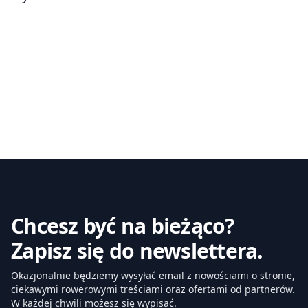
Chcesz być na bieżąco?
Zapisz się do newslettera.
Okazjonalnie będziemy wysyłać email z nowościami o stronie,
ciekawymi rowerowymi treściami oraz ofertami od partnerów.
W każdej chwili możesz się wypisać.