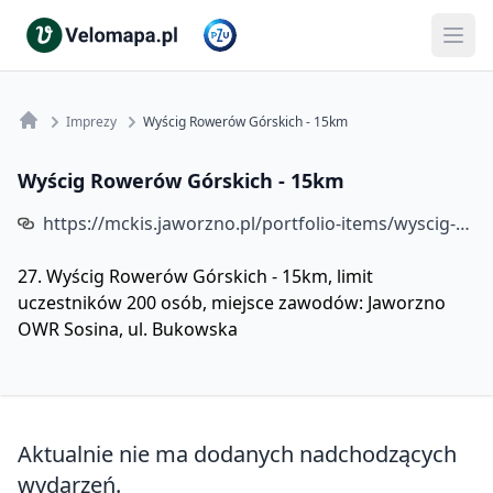
Imprezy
Wyścig Rowerów Górskich - 15km
Wyścig Rowerów Górskich - 15km
https://mckis.jaworzno.pl/portfolio-items/wyscig-rowerow-gorskich/
27. Wyścig Rowerów Górskich - 15km, limit
uczestników 200 osób, miejsce zawodów: Jaworzno
OWR Sosina, ul. Bukowska
Aktualnie nie ma dodanych nadchodzących
wydarzeń.