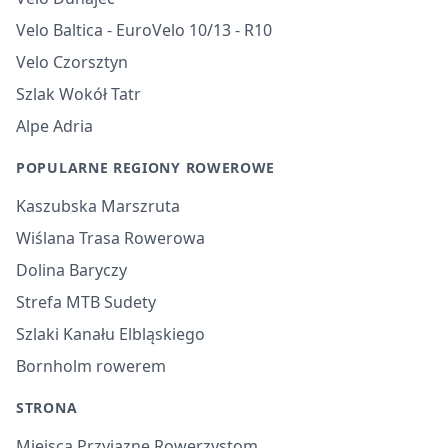
Velo Baltica - EuroVelo 10/13 - R10
Velo Czorsztyn
Szlak Wokół Tatr
Alpe Adria
POPULARNE REGIONY ROWEROWE
Kaszubska Marszruta
Wiślana Trasa Rowerowa
Dolina Baryczy
Strefa MTB Sudety
Szlaki Kanału Elbląskiego
Bornholm rowerem
STRONA
Miejsca Przyjazne Rowerzystom