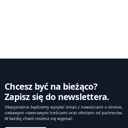
Chcesz być na bieżąco?
Zapisz się do newslettera.
Okazjonalnie będziemy wysyłać email z nowościami o stronie,
ciekawymi rowerowymi treściami oraz ofertami od partnerów.
W każdej chwili możesz się wypisać.