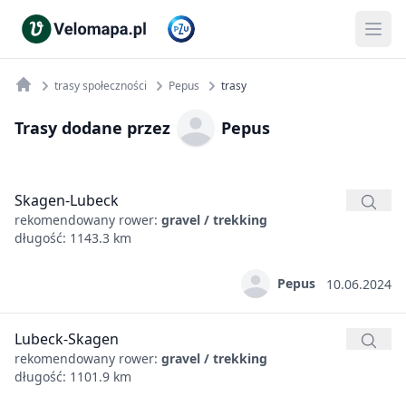
trasy społeczności
Pepus
trasy
Trasy dodane przez
Pepus
Skagen-Lubeck
rekomendowany rower:
gravel / trekking
długość: 1143.3 km
Pepus
10.06.2024
Lubeck-Skagen
rekomendowany rower:
gravel / trekking
długość: 1101.9 km