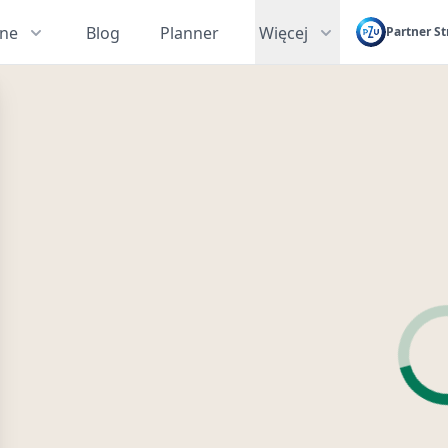
zne
Blog
Planner
Więcej
Partner St