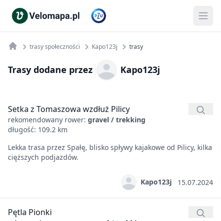
trasy społeczności
Kapo123j
trasy
Trasy dodane przez
Kapo123j
Setka z Tomaszowa wzdłuż Pilicy
rekomendowany rower:
gravel / trekking
długość: 109.2 km
Lekka trasa przez Spałę, blisko spływy kajakowe od Pilicy, kilka
cięższych podjazdów.
Kapo123j
15.07.2024
Pętla Pionki