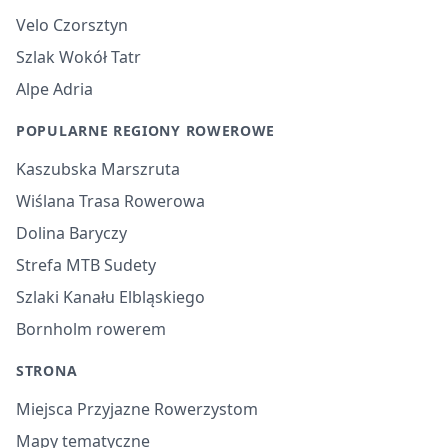
Velo Czorsztyn
Szlak Wokół Tatr
Alpe Adria
POPULARNE REGIONY ROWEROWE
Kaszubska Marszruta
Wiślana Trasa Rowerowa
Dolina Baryczy
Strefa MTB Sudety
Szlaki Kanału Elbląskiego
Bornholm rowerem
STRONA
Miejsca Przyjazne Rowerzystom
Mapy tematyczne