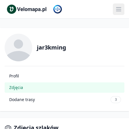
jar3kming
Profil
Zdjęcia
Dodane trasy
3
Zdjęcia szlaków