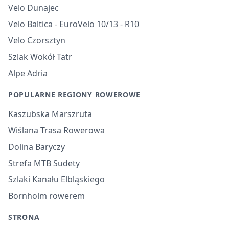
Velo Dunajec
Velo Baltica - EuroVelo 10/13 - R10
Velo Czorsztyn
Szlak Wokół Tatr
Alpe Adria
POPULARNE REGIONY ROWEROWE
Kaszubska Marszruta
Wiślana Trasa Rowerowa
Dolina Baryczy
Strefa MTB Sudety
Szlaki Kanału Elbląskiego
Bornholm rowerem
STRONA