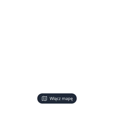
Włącz mapę