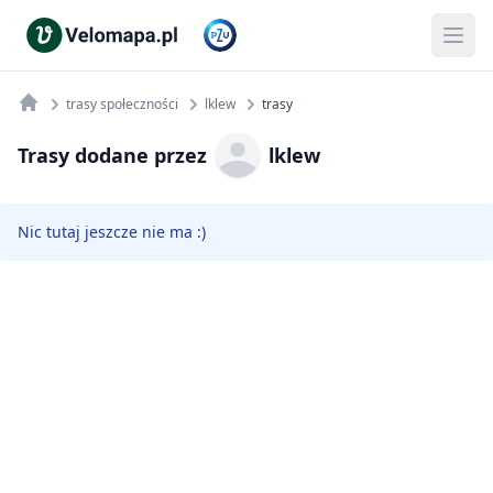
trasy społeczności
lklew
trasy
Trasy dodane przez
lklew
Nic tutaj jeszcze nie ma :)