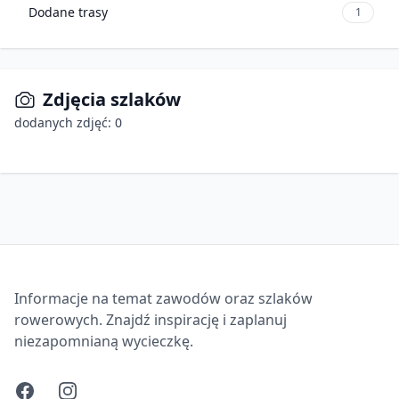
Dodane trasy
1
Zdjęcia szlaków
dodanych zdjęć: 0
Informacje na temat zawodów oraz szlaków
rowerowych. Znajdź inspirację i zaplanuj
niezapomnianą wycieczkę.
Facebook
Instagram