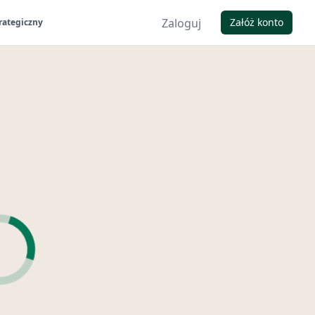
Zaloguj
Załóż konto
rategiczny