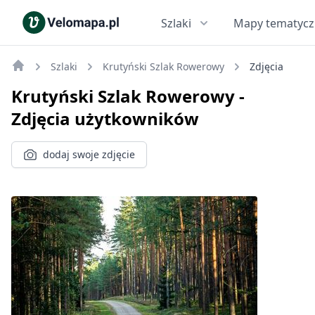
Szlaki
Mapy tematyc
Szlaki
Krutyński Szlak Rowerowy
Zdjęcia
Krutyński Szlak Rowerowy
-
Zdjęcia użytkowników
dodaj swoje zdjęcie