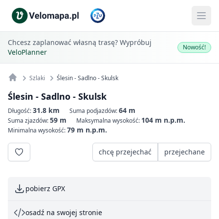
Chcesz zaplanować własną trasę? Wypróbuj
Nowość!
VeloPlanner
Szlaki
Ślesin - Sadlno - Skulsk
Ślesin - Sadlno - Skulsk
31.8 km
64 m
Długość:
Suma podjazdów:
59 m
104 m n.p.m.
Suma zjazdów:
Maksymalna wysokość:
79 m n.p.m.
Minimalna wysokość:
chcę przejechać
przejechane
pobierz GPX
osadź na swojej stronie