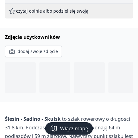
czytaj opinie albo podziel się swoją
Zdjęcia użytkowników
dodaj swoje zdjęcie
Ślesin - Sadlno - Skulsk
to szlak rowerowy o długości
31.8 km. Podczas trasy rowerzyści pokonają 64 m
Włącz mapę
podjazdów i 59 m zjazdów. Najwyższy punkt szlaku jest