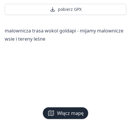
pobierz GPX
malownicza trasa wokol goldapi - mijamy malownicze
wsie i tereny leśne
Włącz mapę