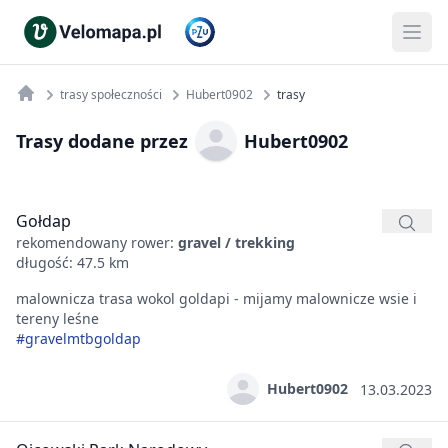
trasy społeczności
Hubert0902
trasy
Trasy dodane przez
Hubert0902
Gołdap
rekomendowany rower:
gravel / trekking
długość: 47.5 km
malownicza trasa wokol goldapi - mijamy malownicze wsie i
tereny leśne
#gravelmtbgoldap
Hubert0902
13.03.2023