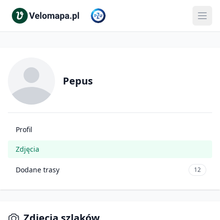
Pepus
Profil
Zdjęcia
Dodane trasy
12
Zdjęcia szlaków