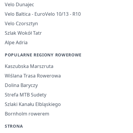
Velo Dunajec
Velo Baltica - EuroVelo 10/13 - R10
Velo Czorsztyn
Szlak Wokół Tatr
Alpe Adria
POPULARNE REGIONY ROWEROWE
Kaszubska Marszruta
Wiślana Trasa Rowerowa
Dolina Baryczy
Strefa MTB Sudety
Szlaki Kanału Elbląskiego
Bornholm rowerem
STRONA