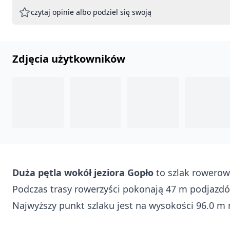
czytaj opinie albo podziel się swoją
Zdjęcia użytkowników
Duża pętla wokół jeziora Gopło
to szlak rowerow
Podczas trasy rowerzyści pokonają 47 m podjazdó
Najwyższy punkt szlaku jest na wysokości 96.0 m 