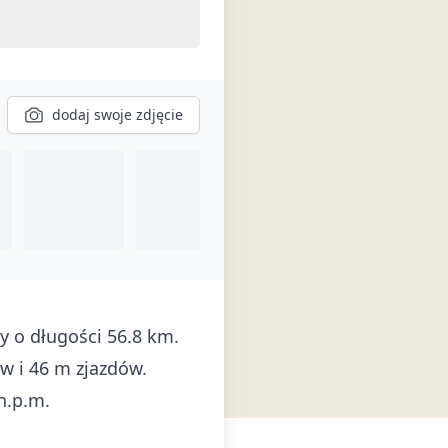
dodaj swoje zdjęcie
y o długości 56.8 km.
w i 46 m zjazdów.
n.p.m.