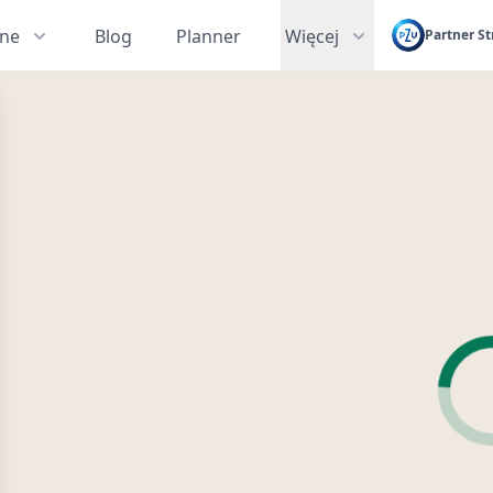
zne
Blog
Planner
Więcej
Partner St