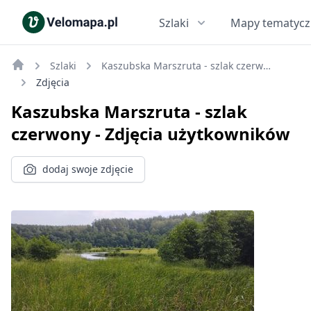
Szlaki
Mapy tematyc
Szlaki
Kaszubska Marszruta - szlak czerwony
Zdjęcia
Kaszubska Marszruta - szlak
czerwony
- Zdjęcia użytkowników
dodaj swoje zdjęcie